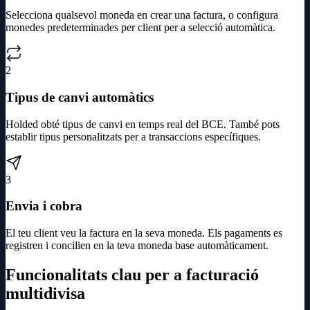
Selecciona qualsevol moneda en crear una factura, o configura
monedes predeterminades per client per a selecció automàtica.
2
Tipus de canvi automàtics
Holded obté tipus de canvi en temps real del BCE. També pots
establir tipus personalitzats per a transaccions específiques.
3
Envia i cobra
El teu client veu la factura en la seva moneda. Els pagaments es
registren i concilien en la teva moneda base automàticament.
Funcionalitats clau per a facturació
multidivisa