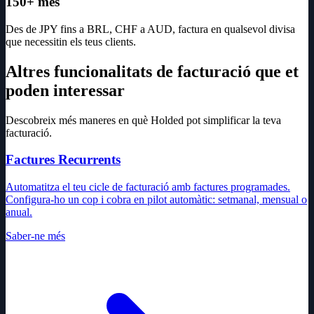
150+ més
Des de JPY fins a BRL, CHF a AUD, factura en qualsevol divisa
que necessitin els teus clients.
Altres funcionalitats de facturació que et
poden interessar
Descobreix més maneres en què Holded pot simplificar la teva
facturació.
Factures Recurrents
Automatitza el teu cicle de facturació amb factures programades.
Configura-ho un cop i cobra en pilot automàtic: setmanal, mensual o
anual.
Saber-ne més