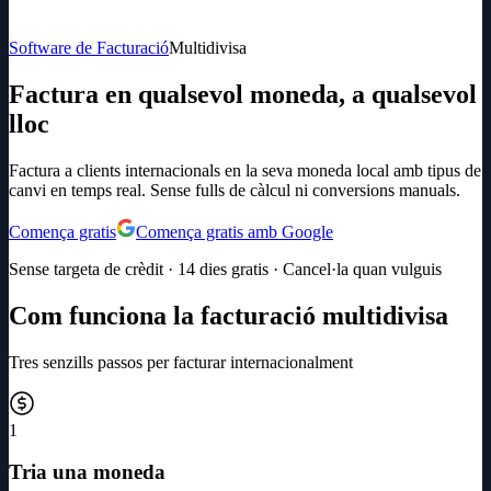
Software de Facturació
Multidivisa
Factura en qualsevol moneda, a qualsevol
lloc
Factura a clients internacionals en la seva moneda local amb tipus de
canvi en temps real. Sense fulls de càlcul ni conversions manuals.
Comença gratis
Comença gratis amb Google
Sense targeta de crèdit · 14 dies gratis · Cancel·la quan vulguis
Com funciona la facturació multidivisa
Tres senzills passos per facturar internacionalment
1
Tria una moneda