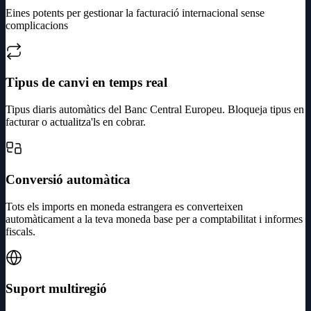
Eines potents per gestionar la facturació internacional sense
complicacions
Tipus de canvi en temps real
Tipus diaris automàtics del Banc Central Europeu. Bloqueja tipus en
facturar o actualitza'ls en cobrar.
Conversió automàtica
Tots els imports en moneda estrangera es converteixen
automàticament a la teva moneda base per a comptabilitat i informes
fiscals.
Suport multiregió