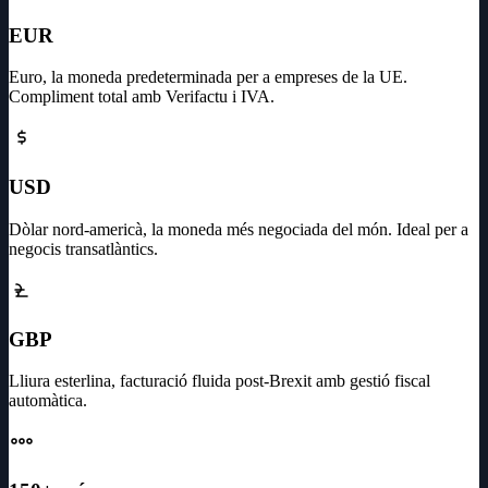
EUR
Euro, la moneda predeterminada per a empreses de la UE.
Compliment total amb Verifactu i IVA.
USD
Dòlar nord-americà, la moneda més negociada del món. Ideal per a
negocis transatlàntics.
GBP
Lliura esterlina, facturació fluida post-Brexit amb gestió fiscal
automàtica.