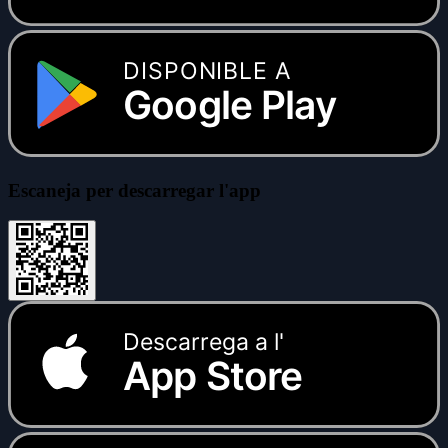
DISPONIBLE A
Google Play
Escaneja per descarregar l'app
Descarrega a l'
App Store