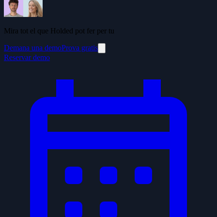
Mira tot el que Holded pot fer per tu
Demana una demo
Prova gratis
Reservar demo