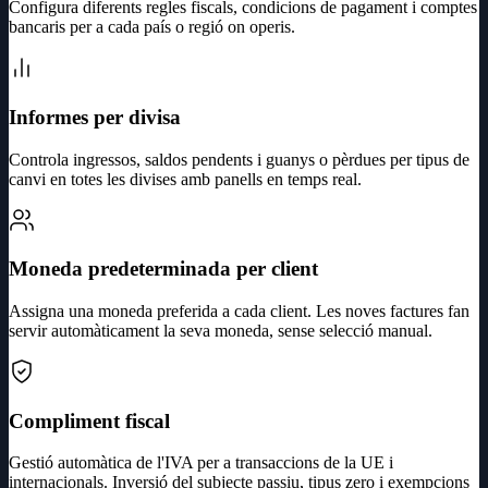
Configura diferents regles fiscals, condicions de pagament i comptes
bancaris per a cada país o regió on operis.
Informes per divisa
Controla ingressos, saldos pendents i guanys o pèrdues per tipus de
canvi en totes les divises amb panells en temps real.
Moneda predeterminada per client
Assigna una moneda preferida a cada client. Les noves factures fan
servir automàticament la seva moneda, sense selecció manual.
Compliment fiscal
Gestió automàtica de l'IVA per a transaccions de la UE i
internacionals. Inversió del subjecte passiu, tipus zero i exempcions