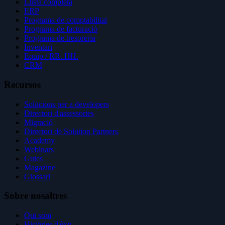
Llista completa
ERP
Programa de comptabilitat
Programa de facturació
Programa de tresoreria
Inventari
Equip / RR. HH.
CRM
Recursos
Solucions per a developers
Directori d'assessories
Migració
Directori de Solution Partners
Academy
Webinars
Guies
Magazine
Glossari
Sobre nosaltres
Qui som
Històries d'èxit