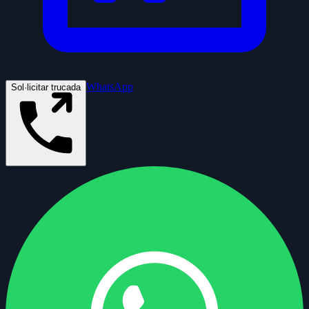
WhatsApp
Sol·licitar trucada