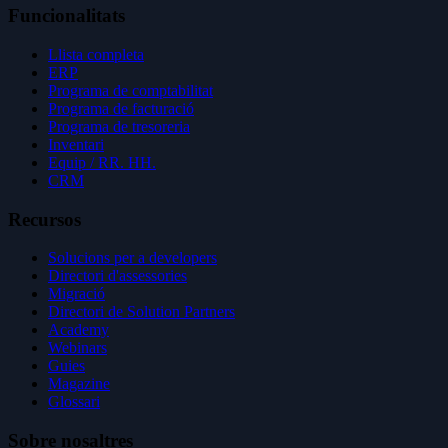
Funcionalitats
Llista completa
ERP
Programa de comptabilitat
Programa de facturació
Programa de tresoreria
Inventari
Equip / RR. HH.
CRM
Recursos
Solucions per a developers
Directori d'assessories
Migració
Directori de Solution Partners
Academy
Webinars
Guies
Magazine
Glossari
Sobre nosaltres