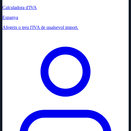
Calculadora d'IVA
Espanya
Afegeix o treu l'IVA de qualsevol import.