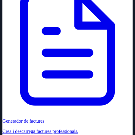
Generador de factures
Crea i descarrega factures professionals.