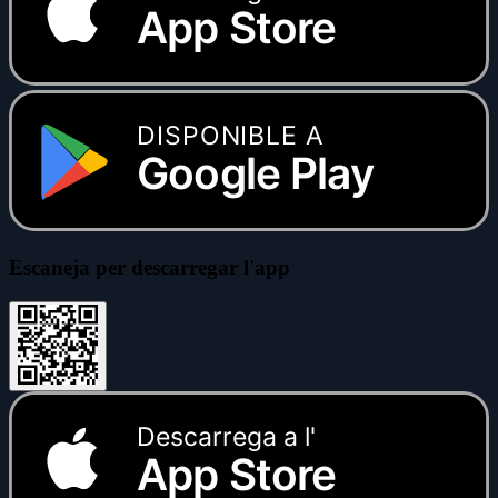
App Store
DISPONIBLE A
Google Play
Escaneja per descarregar l'app
Descarrega a l'
App Store