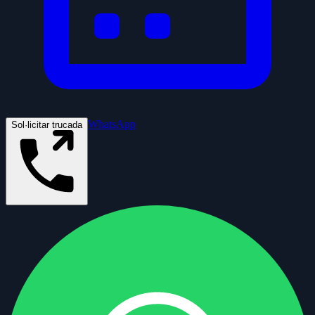
WhatsApp
Sol·licitar trucada