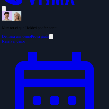
Mira tot el que Holded pot fer per tu
Demana una demo
Prova gratis
Reservar demo