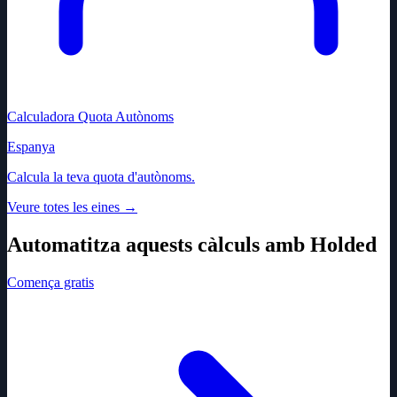
Calculadora Quota Autònoms
Espanya
Calcula la teva quota d'autònoms.
Veure totes les eines
→
Automatitza aquests càlculs amb Holded
Comença gratis