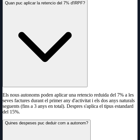
Quan puc aplicar la retencio del 7% d'IRPF?
Els nous autonoms poden aplicar una retencio reduida del 7% a les
seves factures durant el primer any d'activitat i els dos anys naturals
seguents (fins a 3 anys en total). Despres s'aplica el tipus estandard
del 15%.
Quines despeses puc deduir com a autonom?