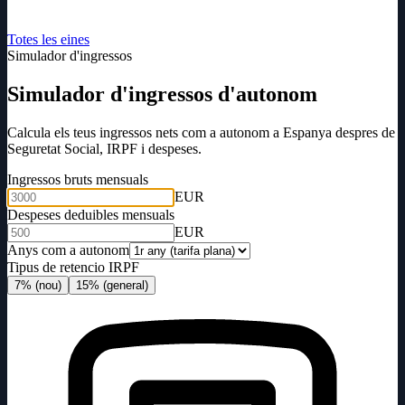
Totes les eines
Simulador d'ingressos
Simulador d'ingressos d'autonom
Calcula els teus ingressos nets com a autonom a Espanya despres de
Seguretat Social, IRPF i despeses.
Ingressos bruts mensuals
EUR
Despeses deduibles mensuals
EUR
Anys com a autonom
Tipus de retencio IRPF
7% (nou)
15% (general)