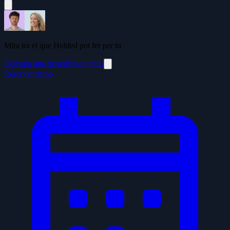
Mira tot el que Holded pot fer per tu
Demana una demo
Prova gratis
Reservar demo