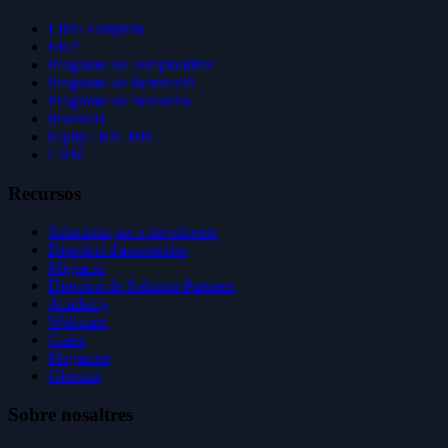
Llista completa
ERP
Programa de comptabilitat
Programa de facturació
Programa de tresoreria
Inventari
Equip / RR. HH.
CRM
Recursos
Solucions per a developers
Directori d'assessories
Migració
Directori de Solution Partners
Academy
Webinars
Guies
Magazine
Glossari
Sobre nosaltres