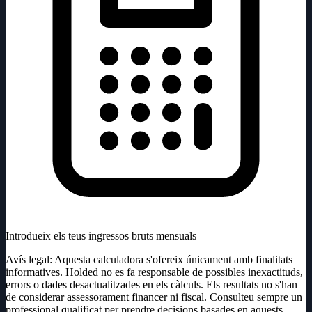
Introdueix els teus ingressos bruts mensuals
Avís legal: Aquesta calculadora s'ofereix únicament amb finalitats
informatives. Holded no es fa responsable de possibles inexactituds,
errors o dades desactualitzades en els càlculs. Els resultats no s'han
de considerar assessorament financer ni fiscal. Consulteu sempre un
professional qualificat per prendre decisions basades en aquests