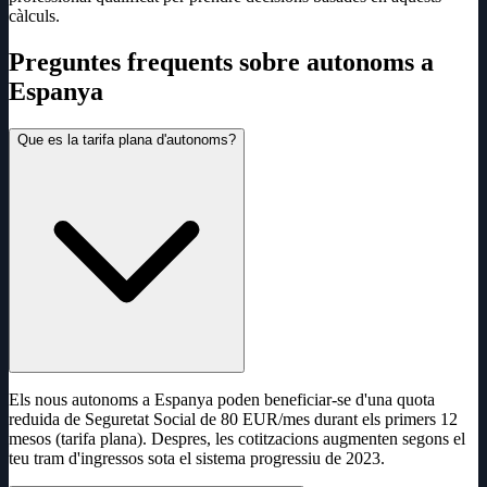
càlculs.
Preguntes frequents sobre autonoms a
Espanya
Que es la tarifa plana d'autonoms?
Els nous autonoms a Espanya poden beneficiar-se d'una quota
reduida de Seguretat Social de 80 EUR/mes durant els primers 12
mesos (tarifa plana). Despres, les cotitzacions augmenten segons el
teu tram d'ingressos sota el sistema progressiu de 2023.