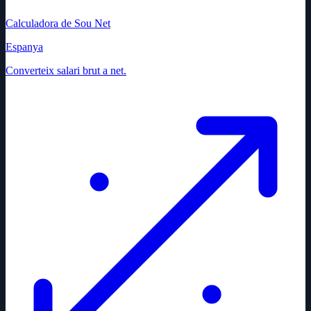
Calculadora de Sou Net
Espanya
Converteix salari brut a net.