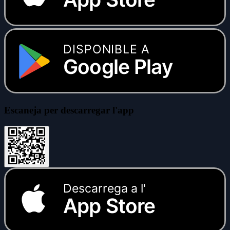
DISPONIBLE A
Google Play
Escaneja per descarregar l'app
Descarrega a l'
App Store