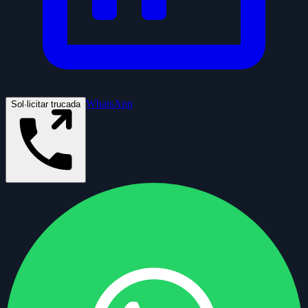
WhatsApp
Sol·licitar trucada