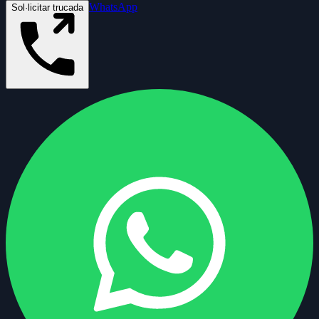
WhatsApp
Sol·licitar trucada