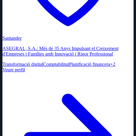
Santander
ASEGRAL, S.A.: Més de 35 Anys Impulsant el Creixement
d'Empreses i Famílies amb Innovació i Rigor Professional
Transformació digital
Comptabilitat
Planificació financera
+
2
Veure perfil