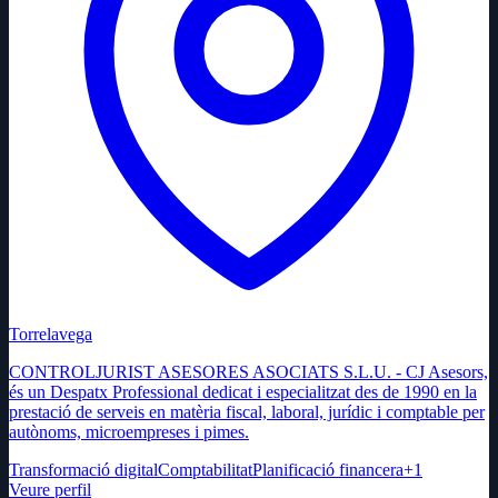
Torrelavega
CONTROLJURIST ASESORES ASOCIATS S.L.U. - CJ Asesors,
és un Despatx Professional dedicat i especialitzat des de 1990 en la
prestació de serveis en matèria fiscal, laboral, jurídic i comptable per
autònoms, microempreses i pimes.
Transformació digital
Comptabilitat
Planificació financera
+
1
Veure perfil