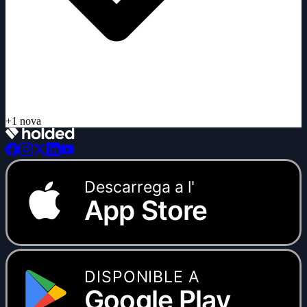
+1 nova
Descarrega a l'
App Store
DISPONIBLE A
Google Play