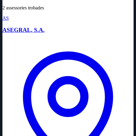
2 assessories trobades
AS
ASEGRAL, S.A.