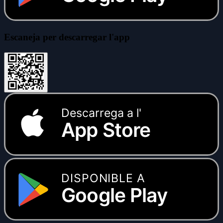
Escaneja per descarregar l'app
Descarrega a l'
App Store
DISPONIBLE A
Google Play