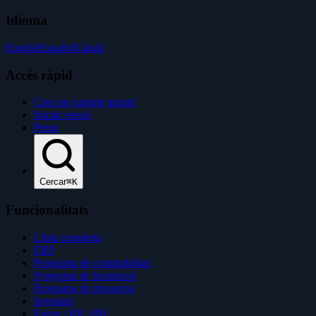
Idioma
English
Español
Català
Accés ràpid
Crea un compte gratuït
Iniciar sessió
Preus
Cercar
⌘K
Funcionalitats
Llista completa
ERP
Programa de comptabilitat
Programa de facturació
Programa de tresoreria
Inventari
Equip / RR. HH.