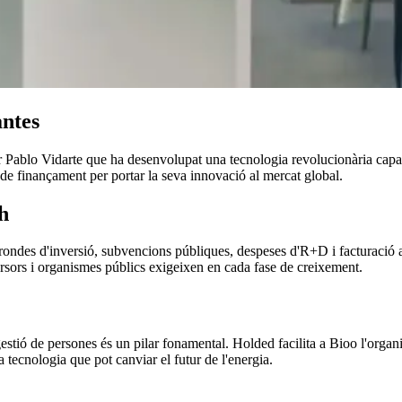
antes
Pablo Vidarte que ha desenvolupat una tecnologia revolucionària capaç de
 de finançament per portar la seva innovació al mercat global.
h
rondes d'inversió, subvencions públiques, despeses d'R+D i facturació a
nversors i organismes públics exigeixen en cada fase de creixement.
stió de persones és un pilar fonamental. Holded facilita a Bioo l'organi
 tecnologia que pot canviar el futur de l'energia.