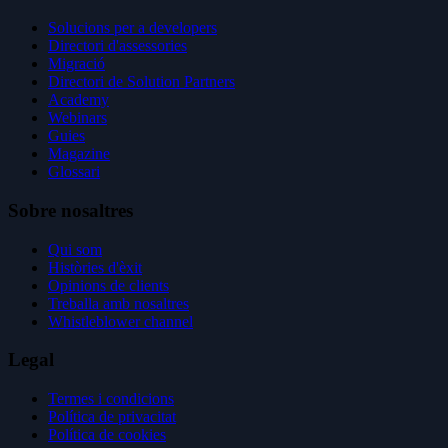
Solucions per a developers
Directori d'assessories
Migració
Directori de Solution Partners
Academy
Webinars
Guies
Magazine
Glossari
Sobre nosaltres
Qui som
Històries d'èxit
Opinions de clients
Treballa amb nosaltres
Whistleblower channel
Legal
Termes i condicions
Política de privacitat
Política de cookies