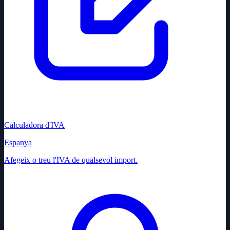
Calculadora d'IVA
Espanya
Afegeix o treu l'IVA de qualsevol import.