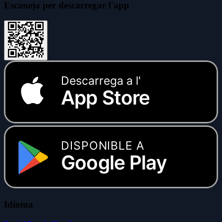
Escaneja per descarregar l'app
Descarrega a l'
App Store
DISPONIBLE A
Google Play
Idioma