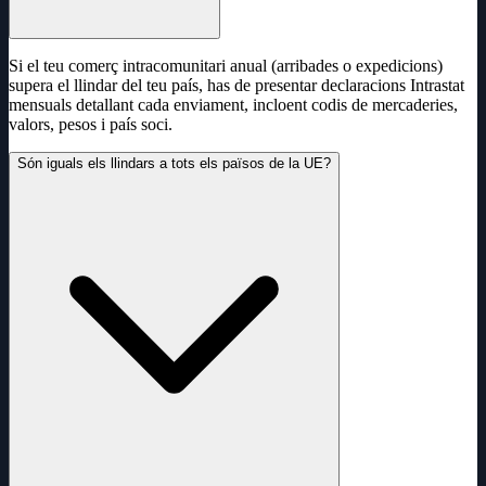
Si el teu comerç intracomunitari anual (arribades o expedicions)
supera el llindar del teu país, has de presentar declaracions Intrastat
mensuals detallant cada enviament, incloent codis de mercaderies,
valors, pesos i país soci.
Són iguals els llindars a tots els països de la UE?