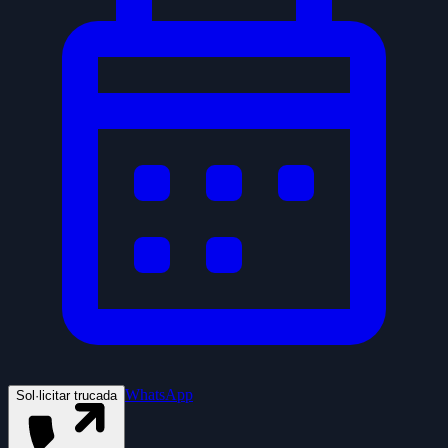
WhatsApp
Sol·licitar trucada