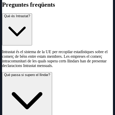
Preguntes freqüents
Què és Intrastat?
Intrastat és el sistema de la UE per recopilar estadístiques sobre el
comerç de béns entre estats membres. Les empreses el comerç
intracomunitari de les quals supera certs llindars han de presentar
declaracions Intrastat mensuals.
Què passa si supero el llindar?