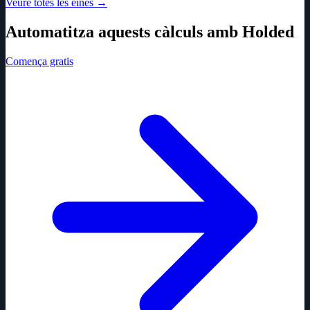
Veure totes les eines
→
Automatitza aquests càlculs amb Holded
Comença gratis