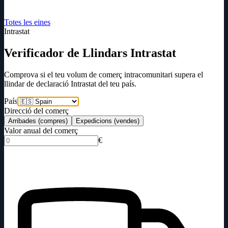
Totes les eines
Intrastat
Verificador de Llindars Intrastat
Comprova si el teu volum de comerç intracomunitari supera el
llindar de declaració Intrastat del teu país.
País
Direcció del comerç
Arribades (compres)
Expedicions (vendes)
Valor anual del comerç
€