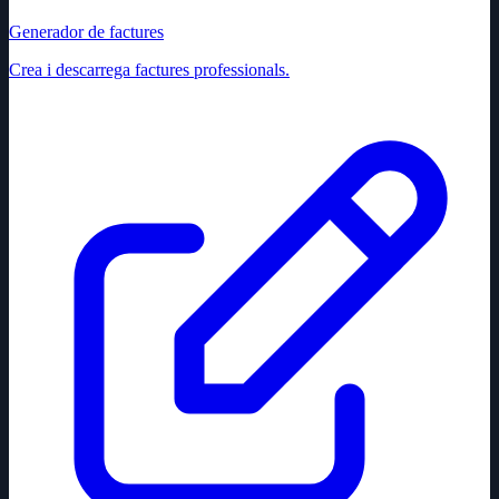
Generador de factures
Crea i descarrega factures professionals.