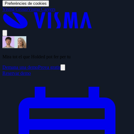
Preferències de cookies
Visma Group
Visma Careers
Mira tot el que Holded pot fer per tu
Demana una demo
Prova gratis
Reservar demo