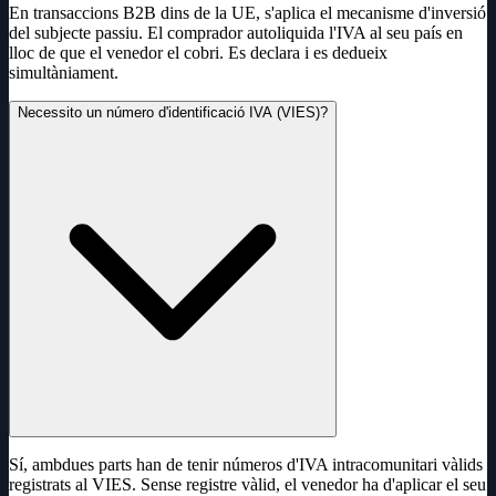
En transaccions B2B dins de la UE, s'aplica el mecanisme d'inversió
del subjecte passiu. El comprador autoliquida l'IVA al seu país en
lloc de que el venedor el cobri. Es declara i es dedueix
simultàniament.
Necessito un número d'identificació IVA (VIES)?
Sí, ambdues parts han de tenir números d'IVA intracomunitari vàlids
registrats al VIES. Sense registre vàlid, el venedor ha d'aplicar el seu