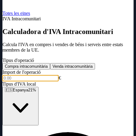
Totes les eines
IVA Intracomunitari
Calculadora d'IVA Intracomunitari
Calcula l'IVA en compres i vendes de béns i serveis entre estats
membres de la UE.
Tipus d'operació
Compra intracomunitària
Venda intracomunitària
Import de l'operació
€
Tipus d'IVA local
🇪🇸
Espanya
21%