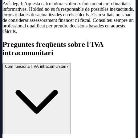
Avís legal: Aquesta calculadora s'ofereix únicament amb finalitats
informatives. Holded no es fa responsable de possibles inexactituds,
errors o dades desactualitzades en els càlculs. Els resultats no s'han
de considerar assessorament financer ni fiscal. Consulteu sempre un
professional qualificat per prendre decisions basades en aquests
càlculs.
Preguntes freqüents sobre l'IVA
intracomunitari
Com funciona l'IVA intracomunitari?