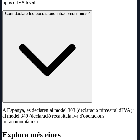
tipus d'IVA local.
Com declaro les operacions intracomunitàries?
A Espanya, es declaren al model 303 (declaració trimestral d'IVA) i
al model 349 (declaració recapitulativa d'operacions
intracomunitàries).
Explora més eines