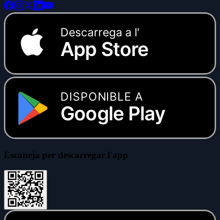
Descarrega a l'
App Store
DISPONIBLE A
Google Play
Escaneja per descarregar l'app