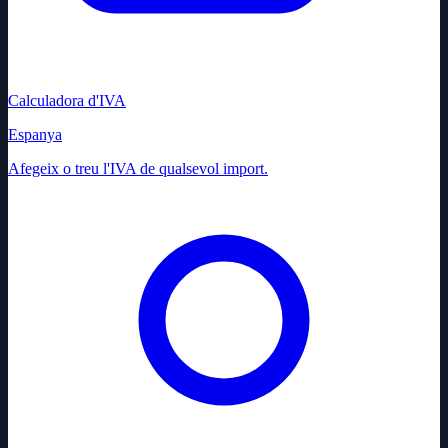
Calculadora d'IVA
Espanya
Afegeix o treu l'IVA de qualsevol import.