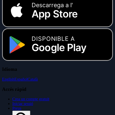
Descarrega a l'
App Store
DISPONIBLE A
Google Play
Idioma
English
Español
Català
Accés ràpid
Crea un compte gratuït
Iniciar sessió
Preus