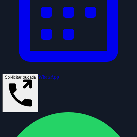
WhatsApp
Sol·licitar trucada