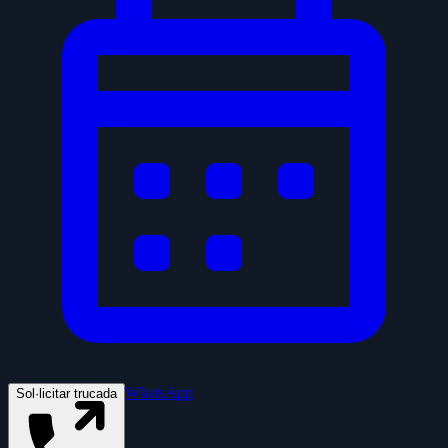
WhatsApp
Sol·licitar trucada