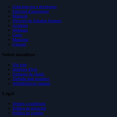
Solucions per a developers
Directori d'assessories
Migració
Directori de Solution Partners
Academy
Webinars
Guies
Magazine
Glossari
Sobre nosaltres
Qui som
Històries d'èxit
Opinions de clients
Treballa amb nosaltres
Whistleblower channel
Legal
Termes i condicions
Política de privacitat
Política de cookies