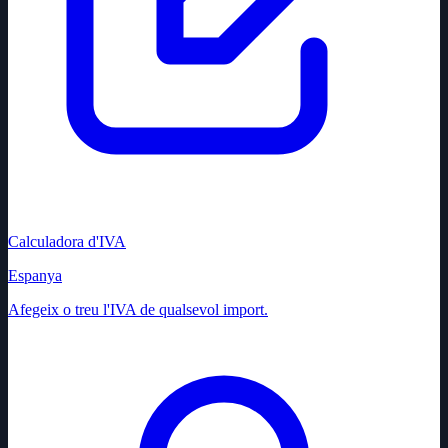
Calculadora d'IVA
Espanya
Afegeix o treu l'IVA de qualsevol import.