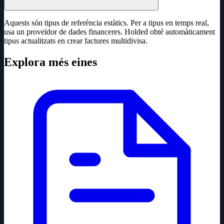
Aquests són tipus de referència estàtics. Per a tipus en temps real,
usa un proveïdor de dades financeres. Holded obté automàticament
tipus actualitzats en crear factures multidivisa.
Explora més eines