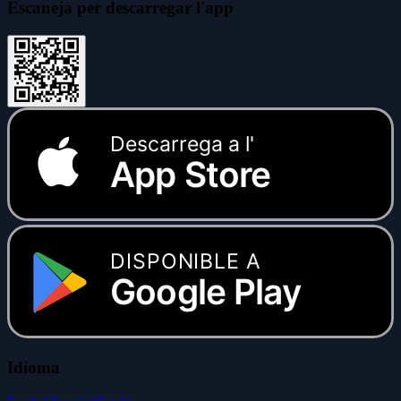
Escaneja per descarregar l'app
Descarrega a l'
App Store
DISPONIBLE A
Google Play
Idioma