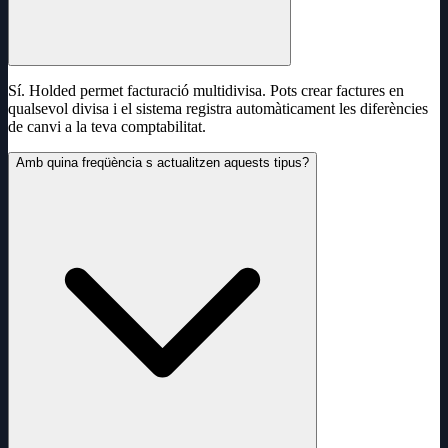
Sí. Holded permet facturació multidivisa. Pots crear factures en
qualsevol divisa i el sistema registra automàticament les diferències
de canvi a la teva comptabilitat.
Amb quina freqüència s actualitzen aquests tipus?