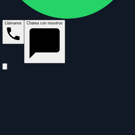
Llámanos
Chatea con nosotros