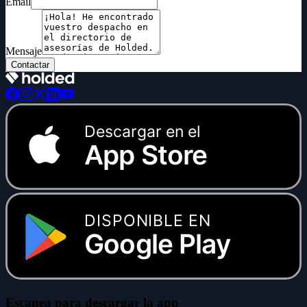
Email
Mensaje
Contactar
Descargar en el
App Store
DISPONIBLE EN
Google Play
Escanea para descargar la app