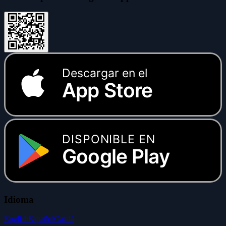
Descargar en el
App Store
DISPONIBLE EN
Google Play
Idioma
English
Español
Català