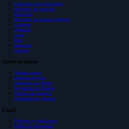
Soluciones para developers
Directorio de asesorías
Migración
Directorio de Solution Partners
Academy
Webinars
Guías
Blog
Magazine
Glosario
Sobre nosotros
Quiénes somos
Historias de éxito
Opiniones de clientes
Novedades de Holded
Trabaja con nosotros
Whistleblower channel
Legal
Términos y condiciones
Política de privacidad