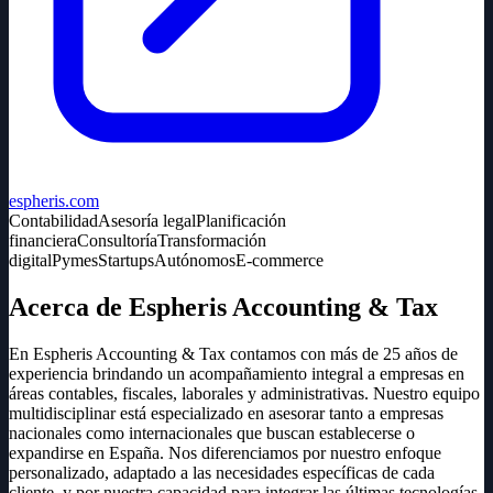
espheris.com
Contabilidad
Asesoría legal
Planificación
financiera
Consultoría
Transformación
digital
Pymes
Startups
Autónomos
E-commerce
Acerca de Espheris Accounting & Tax
En Espheris Accounting & Tax contamos con más de 25 años de
experiencia brindando un acompañamiento integral a empresas en
áreas contables, fiscales, laborales y administrativas. Nuestro equipo
multidisciplinar está especializado en asesorar tanto a empresas
nacionales como internacionales que buscan establecerse o
expandirse en España. Nos diferenciamos por nuestro enfoque
personalizado, adaptado a las necesidades específicas de cada
cliente, y por nuestra capacidad para integrar las últimas tecnologías