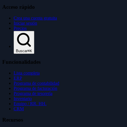
Acceso rápido
Crea una cuenta gratuita
Iniciar sesión
Precios
Buscar
⌘K
Funcionalidades
Lista completa
ERP
Programa de contabilidad
Programa de facturación
Programa de tesorería
Inventario
Equipo / RR. HH.
CRM
Recursos