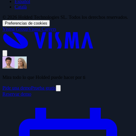
Español
Català
© 2026 Holded Technologies SL. Todos los derechos reservados.
Preferencias de cookies
Visma Group
Visma Careers
Mira todo lo que Holded puede hacer por ti
Pide una demo
Prueba gratis
Reservar demo