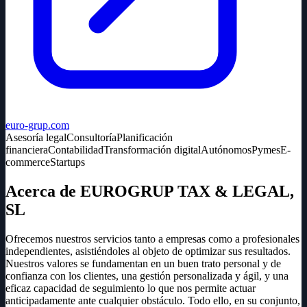
euro-grup.com
Asesoría legal
Consultoría
Planificación
financiera
Contabilidad
Transformación digital
Autónomos
Pymes
E-
commerce
Startups
Acerca de EUROGRUP TAX & LEGAL,
SL
Ofrecemos nuestros servicios tanto a empresas como a profesionales
independientes, asistiéndoles al objeto de optimizar sus resultados.
Nuestros valores se fundamentan en un buen trato personal y de
confianza con los clientes, una gestión personalizada y ágil, y una
eficaz capacidad de seguimiento lo que nos permite actuar
anticipadamente ante cualquier obstáculo. Todo ello, en su conjunto,