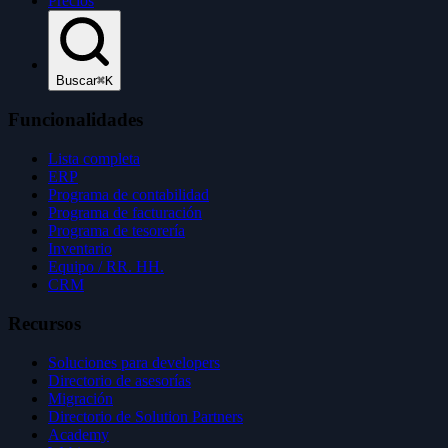
Precios
Buscar
⌘K
Funcionalidades
Lista completa
ERP
Programa de contabilidad
Programa de facturación
Programa de tesorería
Inventario
Equipo / RR. HH.
CRM
Recursos
Soluciones para developers
Directorio de asesorías
Migración
Directorio de Solution Partners
Academy