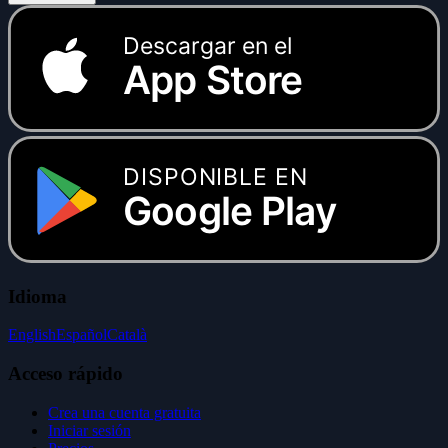
Descargar en el
App Store
DISPONIBLE EN
Google Play
Idioma
English
Español
Català
Acceso rápido
Crea una cuenta gratuita
Iniciar sesión