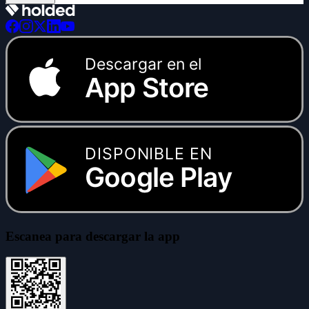
Descargar en el
App Store
DISPONIBLE EN
Google Play
Escanea para descargar la app