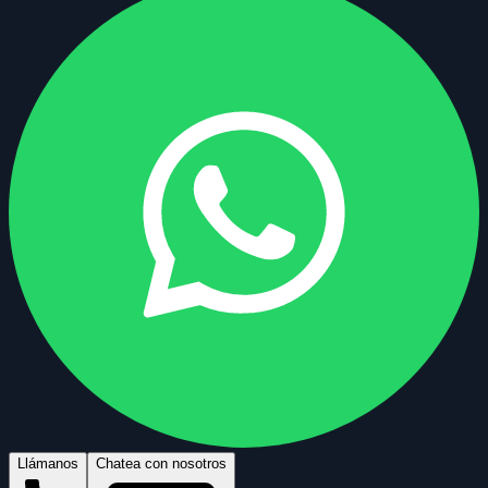
Llámanos
Chatea con nosotros