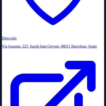
Dirección
Via Augusta, 223, Sarrià-Sant Gervasi, 08021 Barcelona, Spain