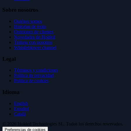
Sobre nosotros
Quiénes somos
Historias de éxito
Opiniones de clientes
Novedades de Holded
Trabaja con nosotros
Whistleblower channel
Legal
Términos y condiciones
Política de privacidad
Política de cookies
Idioma
English
Español
Català
© 2026 Holded Technologies SL. Todos los derechos reservados.
Preferencias de cookies