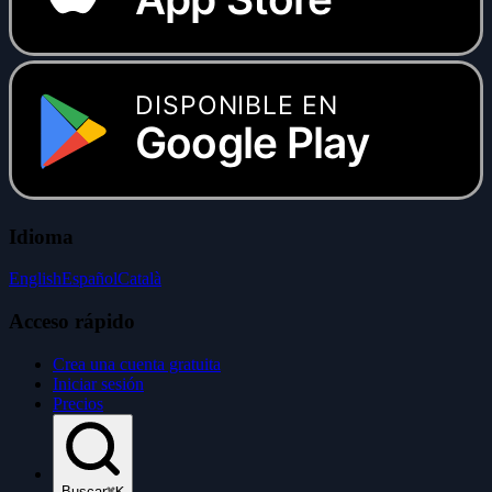
DISPONIBLE EN
Google Play
Idioma
English
Español
Català
Acceso rápido
Crea una cuenta gratuita
Iniciar sesión
Precios
Buscar
⌘K