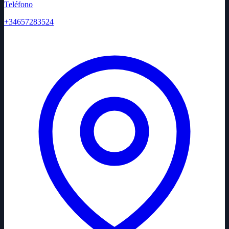
Teléfono
+34657283524