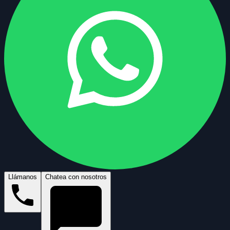
Llámanos
Chatea con nosotros