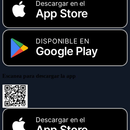
Descargar en el
App Store
DISPONIBLE EN
Google Play
Escanea para descargar la app
Descargar en el
App Store