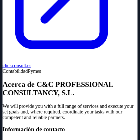
clickconsult.es
Contabilidad
Pymes
Acerca de C&C PROFESSIONAL
CONSULTANCY, S.L.
We will provide you with a full range of services and execute your
set goals and, where required, coordinate your tasks with our
competent and reliable partners.
Información de contacto