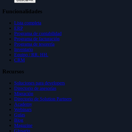
Funcionalidades
Lista completa
ERP
Programa de contabilidad
Programa de facturación
Programa de tesorería
Inventario
Equipo / RR. HH.
CRM
Recursos
Soluciones para developers
Directorio de asesorías
Migración
Directorio de Solution Partners
Academy
Webinars
Guías
Blog
Magazine
Glosario