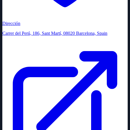
Dirección
Carrer del Perú, 186, Sant Martí, 08020 Barcelona, Spain