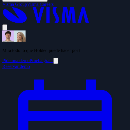
Visma Group
Visma Careers
Mira todo lo que Holded puede hacer por ti
Pide una demo
Prueba gratis
Reservar demo