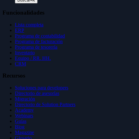
Buscar
⌘K
Funcionalidades
Lista completa
ERP
Programa de contabilidad
Programa de facturación
Programa de tesorería
Inventario
Equipo / RR. HH.
CRM
Recursos
Soluciones para developers
Directorio de asesorías
Migración
Directorio de Solution Partners
Academy
Webinars
Guías
Blog
Magazine
Glosario