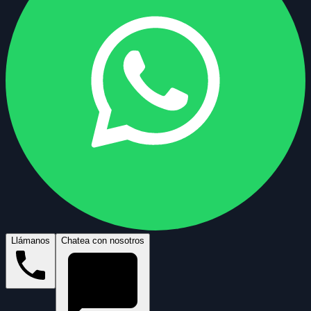
Llámanos
Chatea con nosotros