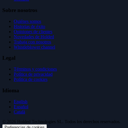
Sobre nosotros
Quiénes somos
Historias de éxito
Opiniones de clientes
Novedades de Holded
Trabaja con nosotros
Whistleblower channel
Legal
Términos y condiciones
Política de privacidad
Política de cookies
Idioma
English
Español
Català
© 2026 Holded Technologies SL. Todos los derechos reservados.
Preferencias de cookies