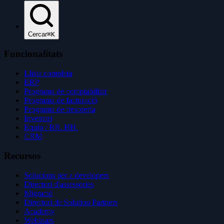
Cercar
⌘K
Funcionalitats
Llista completa
ERP
Programa de comptabilitat
Programa de facturació
Programa de tresoreria
Inventari
Equip / RR. HH.
CRM
Recursos
Solucions per a developers
Directori d'assessories
Migració
Directori de Solution Partners
Academy
Webinars