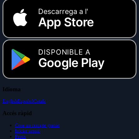
Descarrega a l'
App Store
DISPONIBLE A
Google Play
Idioma
English
Español
Català
Accés ràpid
Crea un compte gratuït
Iniciar sessió
Preus