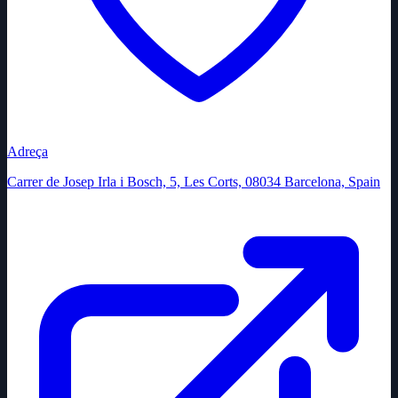
Adreça
Carrer de Josep Irla i Bosch, 5, Les Corts, 08034 Barcelona, Spain