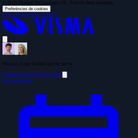
© 2026 Holded Technologies SL. Tots els drets reservats.
Preferències de cookies
Visma Group
Visma Careers
Mira tot el que Holded pot fer per tu
Demana una demo
Prova gratis
Reservar demo