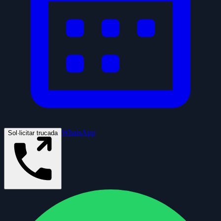
WhatsApp
Sol·licitar trucada