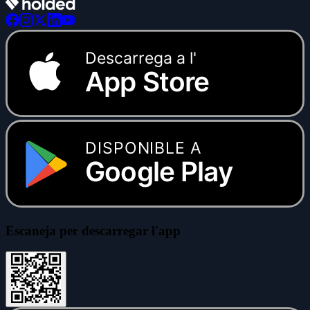
Descarrega a l'
App Store
DISPONIBLE A
Google Play
Escaneja per descarregar l'app