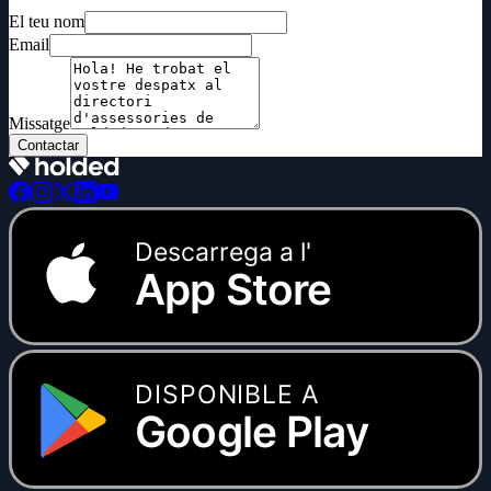
El teu nom
Email
Missatge
Contactar
Descarrega a l'
App Store
DISPONIBLE A
Google Play