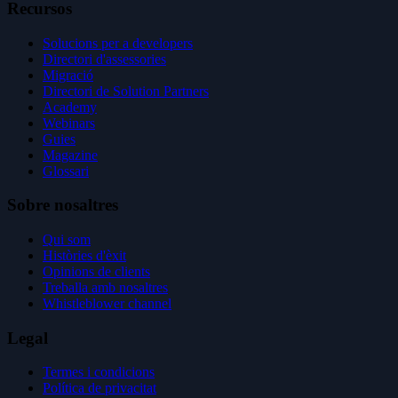
Recursos
Solucions per a developers
Directori d'assessories
Migració
Directori de Solution Partners
Academy
Webinars
Guies
Magazine
Glossari
Sobre nosaltres
Qui som
Històries d'èxit
Opinions de clients
Treballa amb nosaltres
Whistleblower channel
Legal
Termes i condicions
Política de privacitat