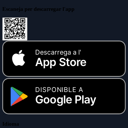
Escaneja per descarregar l'app
Descarrega a l'
App Store
DISPONIBLE A
Google Play
Idioma