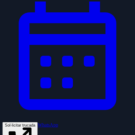
WhatsApp
Sol·licitar trucada